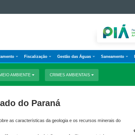
ramento
Fiscalização
Gestão das Águas
Saneamento
MEIO AMBIENTE
CRIMES AMBIENTAIS
tado do Paraná
obre as características da geologia e os recursos minerais do