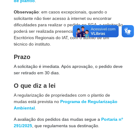
de plantio
.
Observação
: em casos excepcionais, quando o
solicitante não tiver acesso à internet ou encontrar
dificuldades para realizar o pedido no SGA, a solicitação
poderá ser realizada presencialmente no balcão dos
Escritórios Regionais do IAT, com o auxílio de um
técnico do instituto.
Prazo
A solicitação é imediata. Após aprovação, o pedido deve
ser retirado em 30 dias.
O que diz a lei
A regularização de propriedades com o plantio de
mudas está prevista no
Programa de Regularização
Ambiental
.
A avaliação dos pedidos das mudas segue a
Portaria nº
291/2025
,
que regulamenta sua destinação.