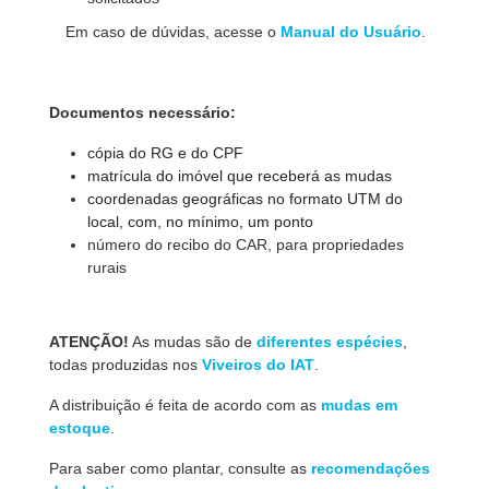
Em caso de dúvidas, acesse o
Manual do Usuário
.
Documentos necessário
:
cópia do RG e do CPF
matrícula do imóvel que receberá as mudas
coordenadas geográficas no formato UTM do
local, com, no mínimo, um ponto
número do recibo do CAR, para propriedades
rurais
ATENÇÃO!
As mudas são de
diferentes espécies
,
todas produzidas nos
Viveiros do IAT
.
A distribuição é feita de acordo com as
mudas em
estoque
.
Para saber como plantar, consulte as
recomendações