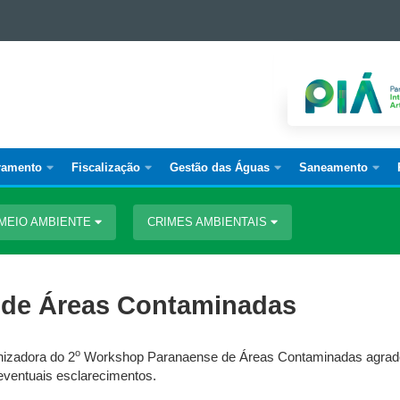
ramento
Fiscalização
Gestão das Águas
Saneamento
MEIO AMBIENTE
CRIMES AMBIENTAIS
 de Áreas Contaminadas
o
nizadora do 2
Workshop Paranaense de Áreas Contaminadas agrade
eventuais esclarecimentos.