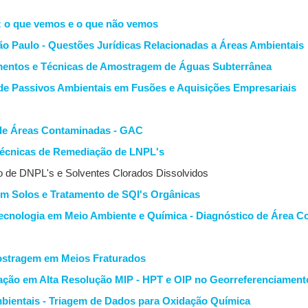
l: o que vemos e o que não vemos
ão Paulo - Questões Jurídicas Relacionadas a Áreas Ambientais
amentos e Técnicas de Amostragem de Águas Subterrânea
o de Passivos Ambientais em Fusões e Aquisições Empresariais
 de Áreas Contaminadas - GAC
Técnicas de Remediação de LNPL's
o de DNPL's e Solventes Clorados Dissolvidos
em Solos e Tratamento de SQI's Orgânicas
e Tecnologia em Meio Ambiente e Química - Diagnóstico de Área
ostragem em Meios Fraturados
licação em Alta Resolução MIP - HPT e OIP no Georreferenciame
Ambientais - Triagem de Dados para Oxidação Química