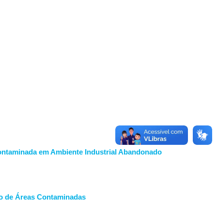
 Contaminada em Ambiente Industrial Abandonado
nto de Áreas Contaminadas