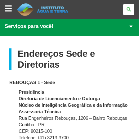
INSTITUTO
ÁGUA
E
TERRA
Serviços para você!
Endereços Sede e
Diretorias
REBOUÇAS 1 - Sede
Presidência
Diretoria de Licenciamento e Outorga
Núcleo de Inteligência Geográfica e da Informação
Assessoria Técnica
Rua Engenheiros Rebouças, 1206 – Bairro Rebouças
Curitiba - PR
CEP: 80215-100
Telefone: (41) 3213-3700